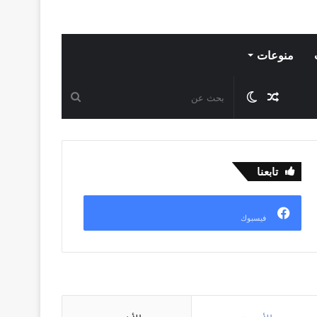
منوعات
مقال
الوضع
بحث
عشوائي
المظلم
عن
تابعنا
فيسبوك