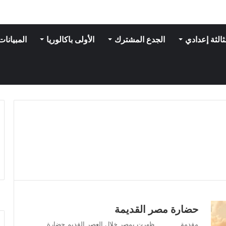
ثالثة إعدادي
الجدع المشترك
الأولى باكالوريا
المبيانات
حضارة مصر القديمة
مقدمة ظهرت بمصر خلال العصر القديم حضارة