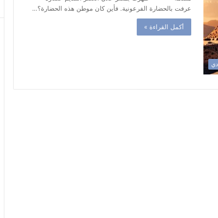
عرفت بالحضارة الفرعونية. فأين كان موطن هذه الحضارة؟…
أكمل القراءة »
دي