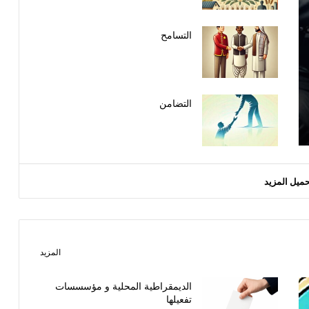
التسامح
التضامن
حميل المزيد
المزيد
الديمقراطية المحلية و مؤسسسات
تفعيلها