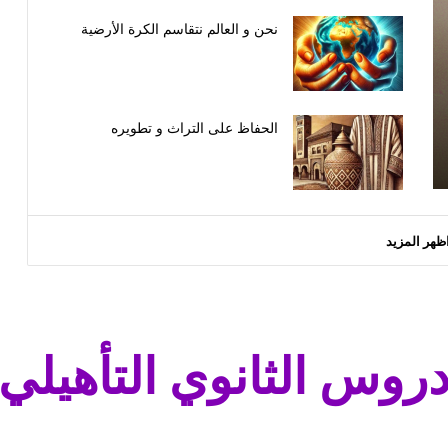
نحن و العالم نتقاسم الكرة الأرضية
الحفاظ على التراث و تطويره
ظهر المزيد
روس الثانوي التأهيلي