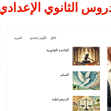
روس الثانوي الإعدادي
الكل
الأولى إعدادي
المزيد
القاعدة القانونية
السلم
الديمقراطية