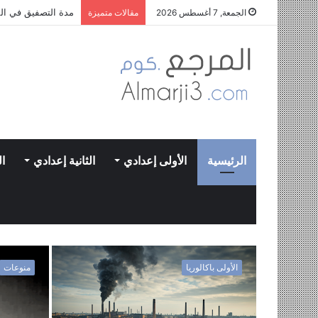
العصور التاريخية و
الجمعة, 7 أغسطس 2026
مقالات متميزة
الرئيسية
الأولى إعدادي
الثانية إعدادي
ال
الأولى باكالوريا
منوعات