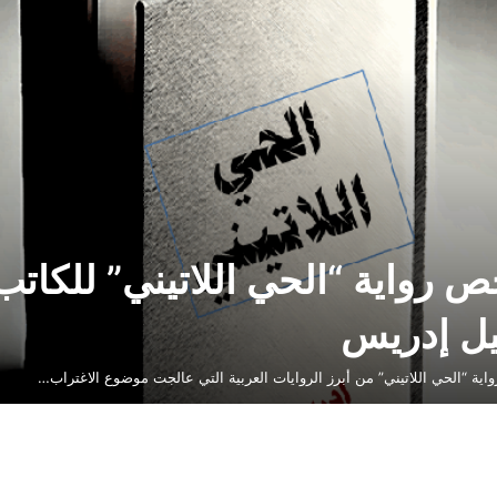
 رواية “الحي اللاتيني” للكاتب
ل إدريس
 “الحي اللاتيني” من أبرز الروايات العربية التي عالجت موضوع الاغتراب…