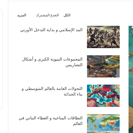
الكل
الجدع المشترك
المزيد
المد الإسلامي و بداية التدخل الأوربي
المجموعات البنيوية الكبرى و أشكال
التضاريس
التحولات العامة بالعالم المتوسطي و
بناء الحداثة
النطاقات المناخية و الغطاء النباتي في
العالم