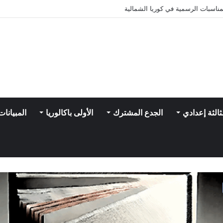
 أهم التحولات التي اعتمدت في تقسيمها
ثالثة إعدادي
الجدع المشترك
الأولى باكالوريا
المبيانات