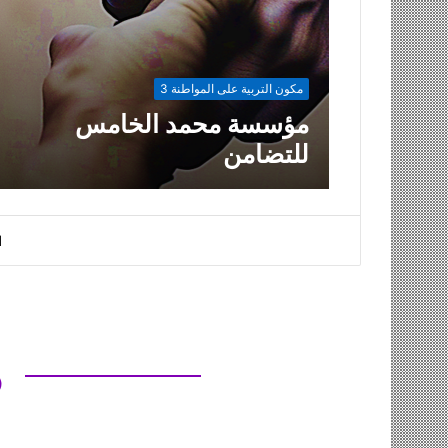
مكون التربية على المواطنة 3
مؤسسة محمد الخامس
للتضامن
ا
د