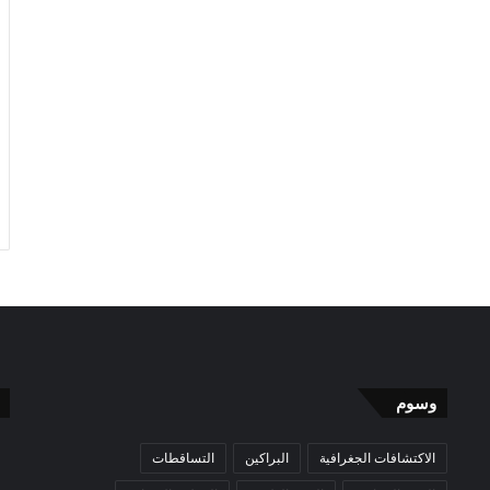
وسوم
الاكتشافات الجغرافية
البراكين
التساقطات