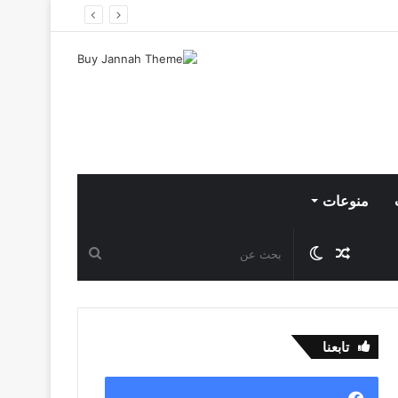
منوعات
مقال
الوضع
بحث
عشوائي
المظلم
عن
تابعنا