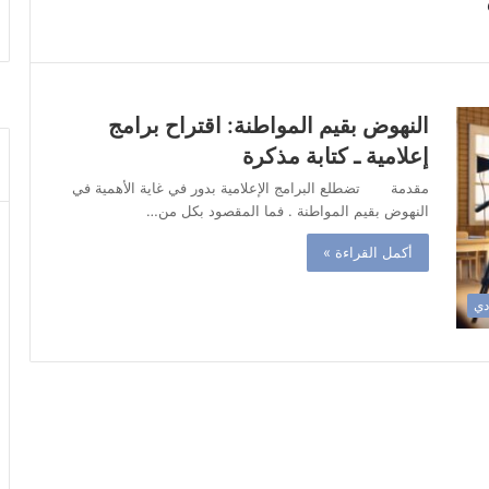
النهوض بقيم المواطنة: اقتراح برامج
إعلامية ـ كتابة مذكرة
مقدمة تضطلع البرامج الإعلامية بدور في غاية الأهمية في
النهوض بقيم المواطنة . فما المقصود بكل من…
أكمل القراءة »
ادي