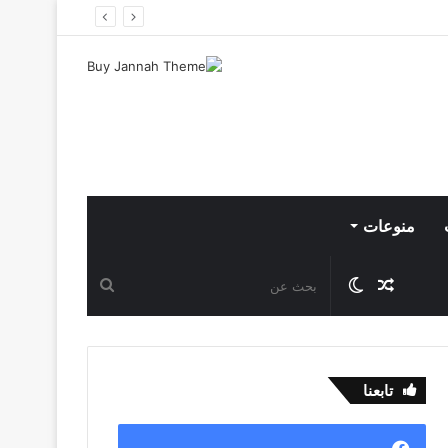
منوعات
مقال
الوضع
بحث
عشوائي
المظلم
عن
تابعنا