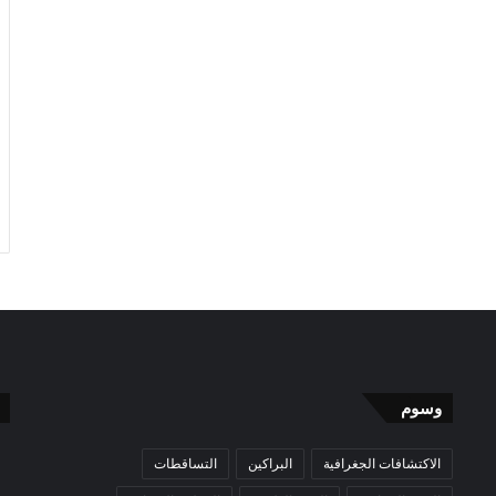
وسوم
الاكتشافات الجغرافية
البراكين
التساقطات