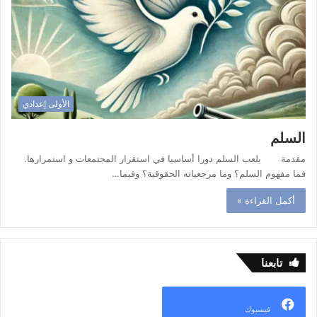
الأولى إعدادي
السلم
مقدمة يلعب السلم دورا أساسيا في استقرار المجتمعات و استمرارها.
فما مفهوم السلم؟ وما مرجعياته الحقوقية؟ وفيما…
أكمل القراءة »
تابعنا
فيسبوك