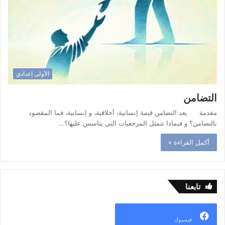
الأولى إعدادي
التضامن
مقدمة يعد التضامن قيمة إنسانية، أخلاقية، و إنسانية، فما المقصود
بالتصامن؟ و فيماذا تتمثل المرجعيات التي يتاسس عليها؟…
أكمل القراءة »
تابعنا
فيسبوك