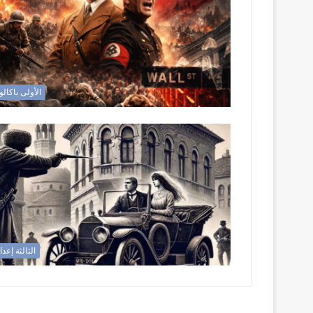
الأولى باكالو
الثالثة إعد