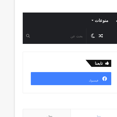
منوعات
مقال
الوضع
بحث
عشوائي
المظلم
عن
تابعنا
فيسبوك