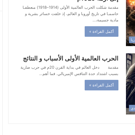
مقدمة شكلت الحرب العالمية الأولى (1914–1918) منعطفـا
حاسمـا في تاريخ أوروبا و العالم، إذ خلفت خسائر بشرية و
مادية جسيمة،…
أكمل القراءة »
ريا
الحرب العالمية الأولى الأسباب و النتائج
مقدمة دخل العالم في بداية القرن 20م في حرب ضارية
بسبب اشتداد حدة التنافس الإمبريالي. فما أهم…
أكمل القراءة »
ادي