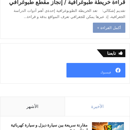
قراءة خريطة طبوغرافية / إنجاز مقطع طبوغرافي
تقديم إشكالي: تعد الخريطة الطوبوغرافية إحدةى أهم أدوات الدراسة
الجغرافية، إذ عبرها يمكن للجغرافي تعرف المواقع بدقة و قراءة…
أكمل القراءة »
تابعنا
فيسبوك
الأخيرة
الأشهر
مقارنة سريعة بين سيارة ديزل و سيارة كهربائية