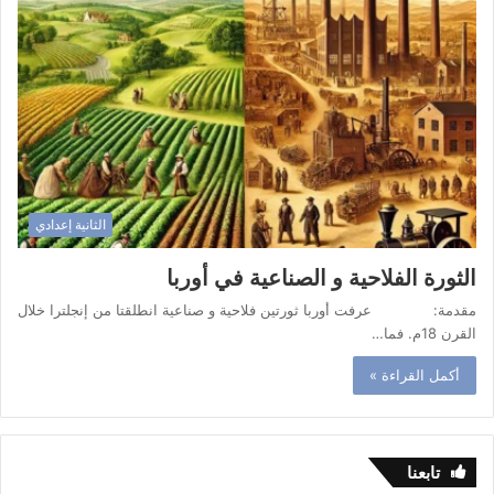
الثانية إعدادي
الثورة الفلاحية و الصناعية في أوربا
مقدمة: عرفت أوربا ثورتين فلاحية و صناعية انطلقتا من إنجلترا خلال
القرن 18م. فما…
أكمل القراءة »
تابعنا