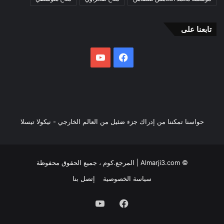
تابعنا على
فيسبوك
يوتيوب
حواسنا تمكننا من إدراك جزء ضئيل من العالم الخارجي - نيكولا تيسلا
© Almarji3.com | المرجع.كوم ، جميع الحقوق محفوظة
سياسة الخصوصية
إتصل بنا
فيسبوك
يوتيوب