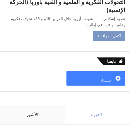
التحولات الفكرية و العلمية و الفنية بأوربا (الحركة
الإنسية)
تقديم إشكالي شهدت أوروبا خلال القرنين 15م و 16م تحولات فكرية
وعلمية و فنية، في إطار…
أكمل القراءة »
تابعنا
فيسبوك
الأخيرة
الأشهر