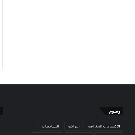
وسوم
الاكتشافات الجغرافية
البراكين
التساقطات