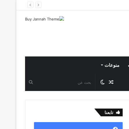
منوعات
مقال
الوضع
بحث
عشوائي
المظلم
عن
تابعنا