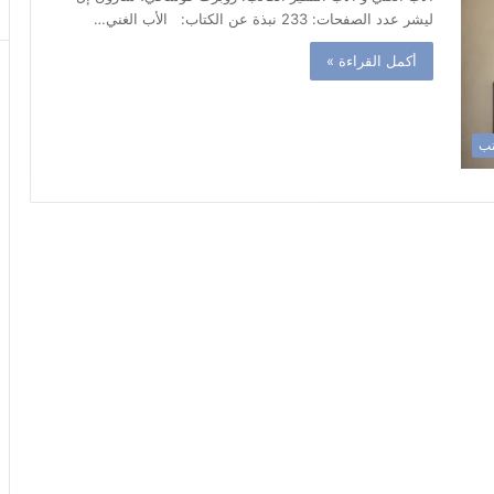
ليشر عدد الصفحات: 233 نبذة عن الكتاب: الأب الغني…
أكمل القراءة »
تب