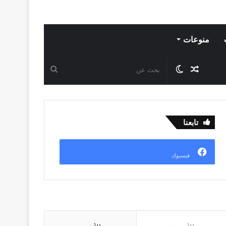
منوعات
مقال
الوضع
بحث
عشوائي
المظلم
عن
تابعنا
فيسبوك