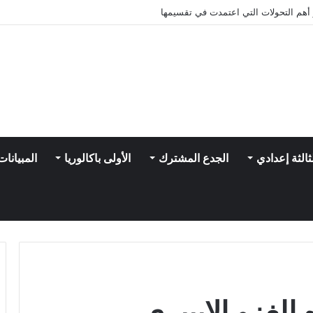
و أهم التحولات التي اعتمدت في تقسيمها
ثالثة إعدادي
الجدع المشترك
الأولى باكالوريا
المبيانات
الغزو الإيبيري