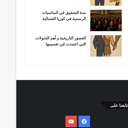
مدة التصفيق في المناسبات
الرسمية في كوريا الشمالية
العصور التاريخية و أهم التحولات
التي اعتمدت في تقسيمها
تابعنا على
فيسبوك
يوتيوب