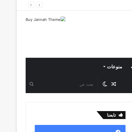
منوعات
مقال
الوضع
بحث
عشوائي
المظلم
عن
تابعنا