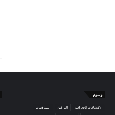
وسوم
الاكتشافات الجغرافية
البراكين
التساقطات