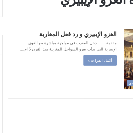
الغزو الإيبيري و رد فعل المغاربة
مقدمة دخل المغرب في مواجهة مباشرة مع القوى
الإيبيرية التي بدأت تغزو السواحل المغربية منذ القرن 15م.…
أكمل القراءة »
ادي