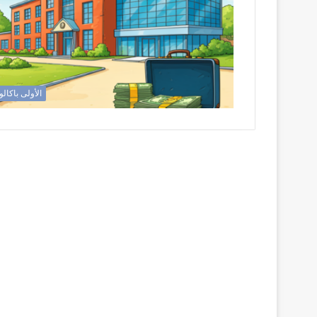
الأولى باكالو