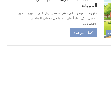
التنمية»
مفهوم التنمية و تطوره هي مصطلح يدل على التغير/ التطور
الجذري الذي يطرأ على بلد ما في مختلف الميادين
الاقتصادية…
أكمل القراءة »
ريا