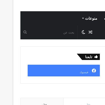
منوعات
مقال
الوضع
بحث
عشوائي
المظلم
عن
تابعنا
فيسبوك