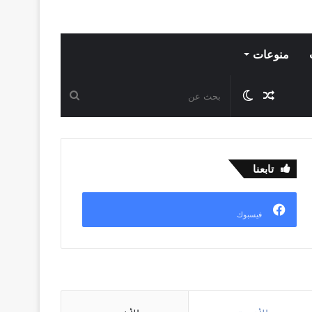
منوعات
مقال
الوضع
بحث
عشوائي
المظلم
عن
تابعنا
فيسبوك