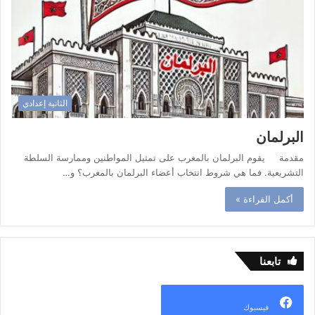
الثانية إعدادي
البرلمان
مقدمة يقوم البرلمان بالمغرب على تمثيل المواطنين وممارسة السلطة
التشريعية. فما هي شروط انتخاب أعضاء البرلمان بالمغرب؟ و…
أكمل القراءة »
تابعنا
فيسبوك