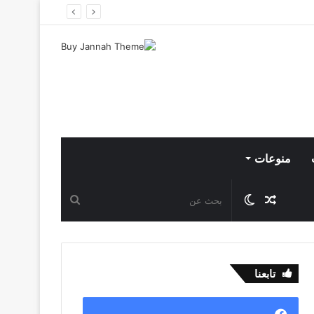
منوعات
مقال
الوضع
بحث
عشوائي
المظلم
عن
تابعنا