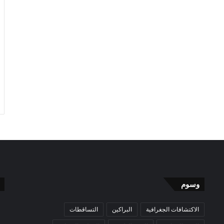
وسوم
الاكتشافات الجغرافية
البراكين
التساقطات