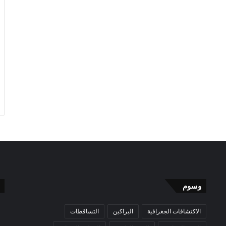
وسوم
الاكتشافات الجغرافية
البراكين
التساقطات