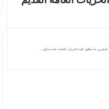
مغربي ما يطلق عليه الحريات العامة. فما مدلول…