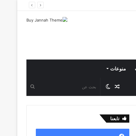
منوعات
مقال
الوضع
بحث
عشوائي
المظلم
عن
تابعنا