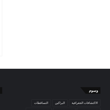
وسوم
الاكتشافات الجغرافية
البراكين
التساقطات