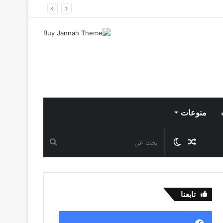
منوعات
مقال
الوضع
بحث
عشوائي
المظلم
عن
تابعنا