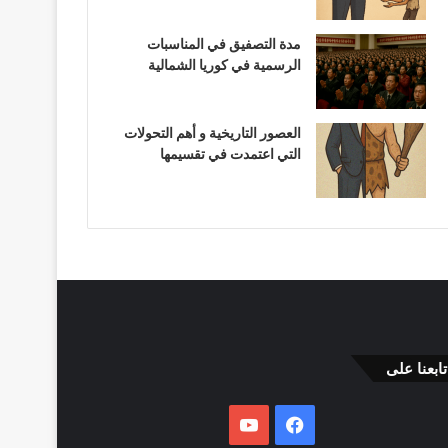
مدة التصفيق في المناسبات
الرسمية في كوريا الشمالية
العصور التاريخية و أهم التحولات
التي اعتمدت في تقسيمها
تابعنا على
فيسبوك
يوتيوب