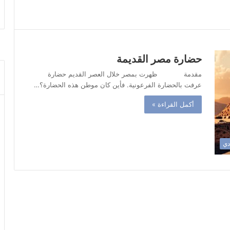
حضارة مصر القديمة
مقدمة ظهرت بمصر خلال العصر القديم حضارة
عرفت بالحضارة الفرعونية. فأين كان موطن هذه الحضارة؟…
أكمل القراءة »
دي