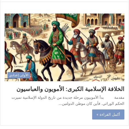
الأولى إعدادي
الخلافة الإسلامية الكبرى: الأمويون والعباسيون
مقدمة بدأ الأموييون مرحلة جديدة من تاريخ الدولة الإسلامية تميزت
الحكم الوراثي. فأين كان موطن الدولتين…
أكمل القراءة »