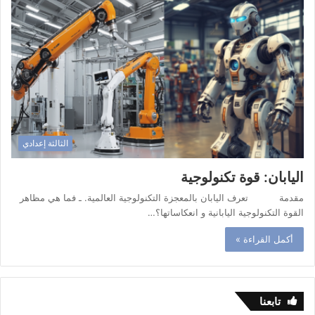
الثالثة إعدادي
اليابان: قوة تكنولوجية
مقدمة تعرف اليابان بالمعجزة التكنولوجية العالمية. ـ فما هي مظاهر
القوة التكنولوجية اليابانية و انعكاساتها؟…
أكمل القراءة »
تابعنا