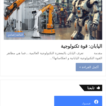
الثالثة إعدادي
اليابان: قوة تكنولوجية
مقدمة تعرف اليابان بالمعجزة التكنولوجية العالمية. ـ فما هي مظاهر
القوة التكنولوجية اليابانية و انعكاساتها؟…
أكمل القراءة »
تابعنا
فيسبوك