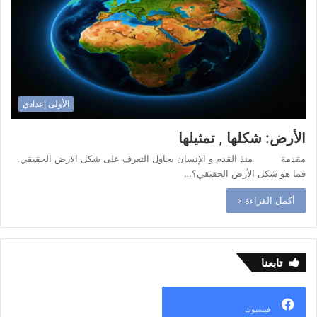
الأولى إعدادي
الأرض: شكلها , تمثيلها
مقدمة منذ القدم و الإنسان يحاول التعرف على شكل الارض الحقيقي.
فما هو شكل الأرض الحقيقي؟…
أكمل القراءة »
تابعنا
فيسبوك