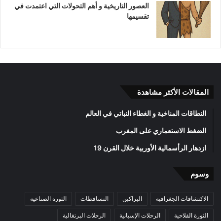
العصور التاريخية و أهم التحولات التي اعتمدت في
تقسيمها
المقالات الأكثر مشاهدة
النطاقات المناخية و الغطاء النباتي في العالم
الضغط الاستعماري على المغرب
ازدهار الرأسمالية الأوربية خلال القرن 19
وسوم
الاكتشافات الجغرافية
البراكين
التساقطات
الثورة الصناعية
الثورة الفلاحية
الرحلات الإسبانية
الرحلات البرتغالية