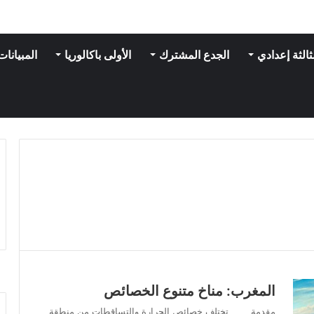
ثالثة إعدادي
الجدع المشترك
الأولى باكالوريا
المبيانات
المغرب: مناخ متنوع الخصائص
مقدمة تختلف خصائص الحرارة والتساقطات من منطقة