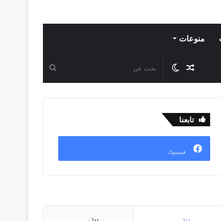
منوعات
مقال
الوضع
بحث
عشوائي
المظلم
عن
تابعنا
فيسبوك