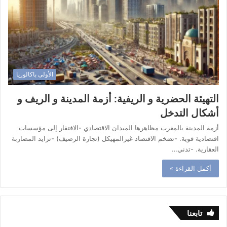
الأولى باكالوريا
التهيئة الحضرية و الريفية: أزمة المدينة و الريف و
أشكال التدخل
أزمة المدينة بالمغرب مظاهرها الميدان الاقتصادي -الافتقار إلى مؤسسات
اقتصادية قوية. -تضخم الاقتصاد غيرالمهيكل (تجارة الرصيف) -تزايد المضاربة
العقارية. -تدني…
أكمل القراءة »
تابعنا