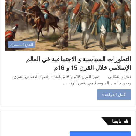
الجدع المشترك
التطورات السياسية و الاجتماعية في العالم
الإسلامي خلال القرن 15 و 16م
تقديم إشكالي تميز القرن 15م و 16م بامتداد النفود العثماني بشرق
وجنوب البحر المتوسط في نفس الوقت…
أكمل القراءة »
تابعنا