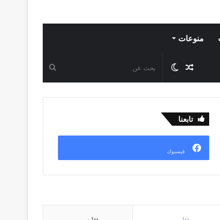
منوعات
مقال
الوضع
بحث
عشوائي
المظلم
عن
تابعنا
فيسبوك