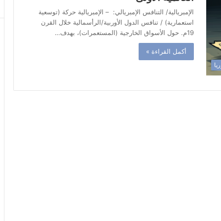
الإمبريالية/ التنافس الإمبريالي: – الإمبريالية حركة (توسعية
استعمارية) / تنافس الدول الأوربية/الرأسمالية خلال القرن
19م. حول الأسواق الخارجية (المستعمرات)، بهدف…
أكمل القراءة »
ريا