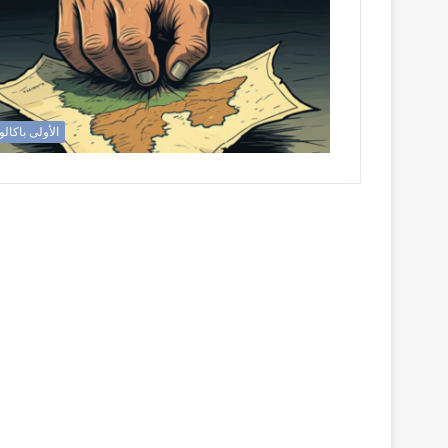
الأولى باكالو