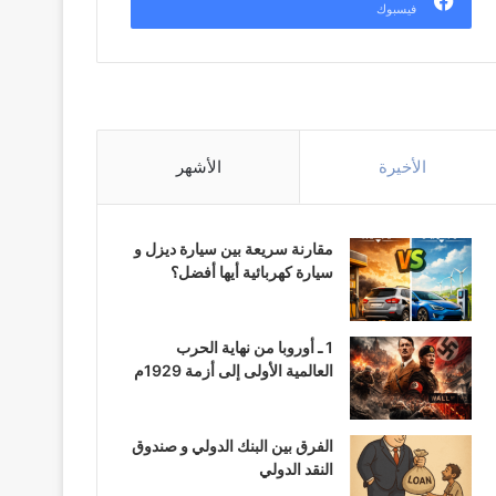
فيسبوك
الأخيرة
الأشهر
مقارنة سريعة بين سيارة ديزل و
سيارة كهربائية أيها أفضل؟
1 ـ أوروبا من نهاية الحرب
العالمية الأولى إلى أزمة 1929م
الفرق بين البنك الدولي و صندوق
النقد الدولي