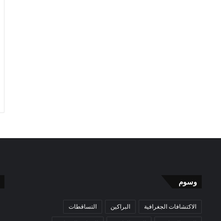
وسوم
الاكتشافات الجغرافية
البراكين
التساقطات