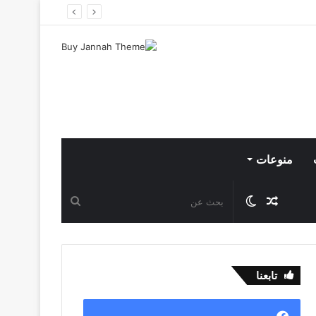
منوعات
مقال
الوضع
بحث
عشوائي
المظلم
عن
تابعنا