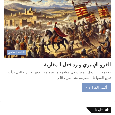
الثانية إعدادي
الغزو الإيبيري و رد فعل المغاربة
مقدمة دخل المغرب في مواجهة مباشرة مع القوى الإيبيرية التي بدأت
تغزو السواحل المغربية منذ القرن 15م.…
أكمل القراءة »
تابعنا