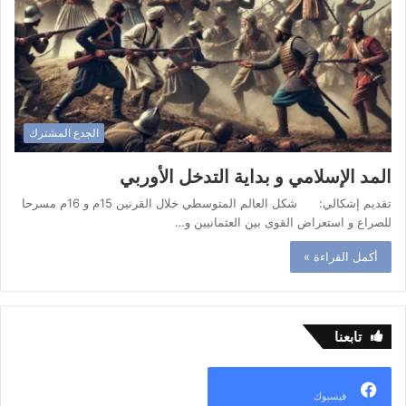
الجدع المشترك
المد الإسلامي و بداية التدخل الأوربي
تقديم إشكالي: شكل العالم المتوسطي خلال القرنين 15م و 16م مسرحا
للصراع و استعراض القوى بين العثمانيين و…
أكمل القراءة »
تابعنا
فيسبوك