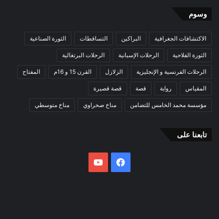
وسوم
الاكتشافات الجغرافية
البراكين
التساقطات
الثورة الصناعية
الثورة الفلاحية
الرحلات الإسبانية
الرحلات البرتغالية
الرحلات الفرنسية و الإنجليزية
الزلازل
القرن 15 و 16م
المفتاح
المقياس
رواية
قصة
قصة قصيرة
مؤسسة محمد الخامس للتضامن
مناخ صحراوي
مناخ متوسطي
تابعنا على
فيسبوك
يوتيوب