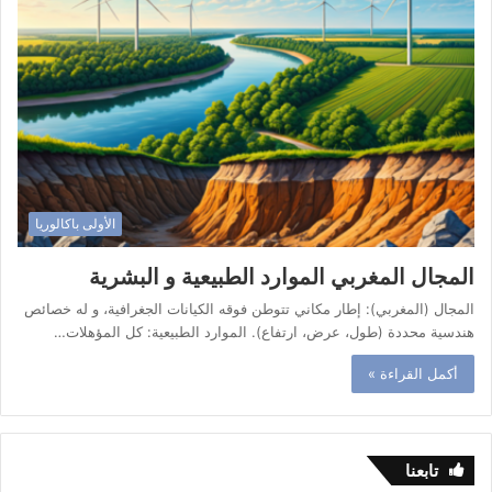
الأولى باكالوريا
المجال المغربي الموارد الطبيعية و البشرية
المجال (المغربي): إطار مكاني تتوطن فوقه الكيانات الجغرافية، و له خصائص
هندسية محددة (طول، عرض، ارتفاع). الموارد الطبيعية: كل المؤهلات…
أكمل القراءة »
تابعنا