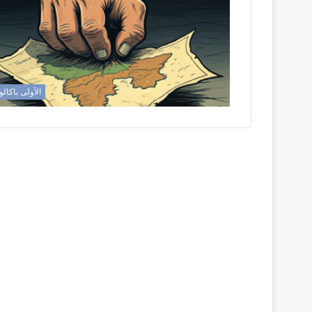
الأولى باكالو