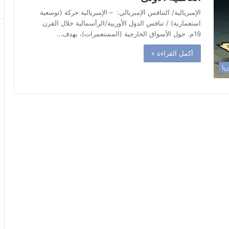
الإمبريالية/ التنافس الإمبريالي: – الإمبريالية حركة (توسعية
استعمارية) / تنافس الدول الأوربية/الرأسمالية خلال القرن
19م. حول الأسواق الخارجية (المستعمرات)، بهدف…
أكمل القراءة »
ريا