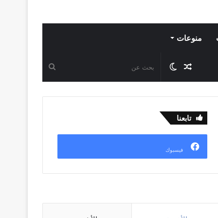
منوعات
مقال
الوضع
بحث
عشوائي
المظلم
عن
تابعنا
فيسبوك