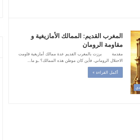
المغرب القديم: الممالك الأمازيغية و
مقاومة الرومان
مقدمة برزت بالمغرب القديم عدة ممالك أمازيغية قاومت
الاحتلال الروماني. فأين كان موطن هذه الممالك؟ ـو ما…
أكمل القراءة »
دي