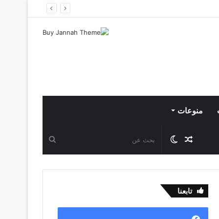
منوعات
مقال
الوضع
بحث
عشوائي
المظلم
عن
تابعنا