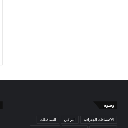
وسوم
الاكتشافات الجغرافية
البراكين
التساقطات