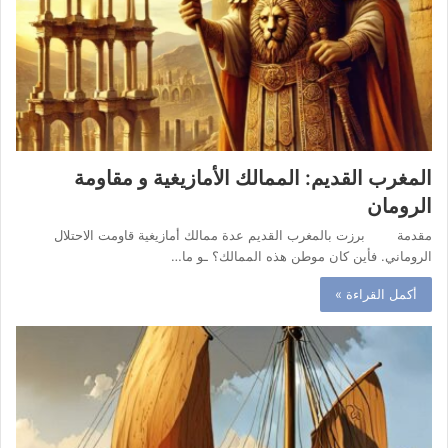
المغرب القديم: الممالك الأمازيغية و مقاومة
الرومان
مقدمة برزت بالمغرب القديم عدة ممالك أمازيغية قاومت الاحتلال
الروماني. فأين كان موطن هذه الممالك؟ ـو ما…
أكمل القراءة »