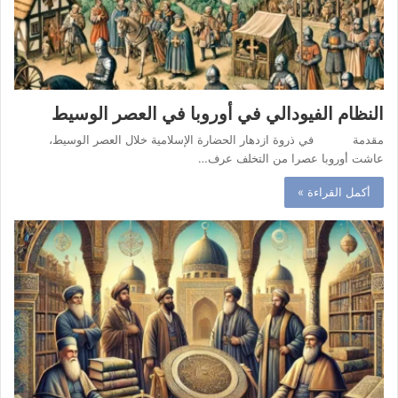
النظام الفيودالي في أوروبا في العصر الوسيط
مقدمة في ذروة ازدهار الحضارة الإسلامية خلال العصر الوسيط،
عاشت أوروبا عصرا من التخلف عرف…
أكمل القراءة »