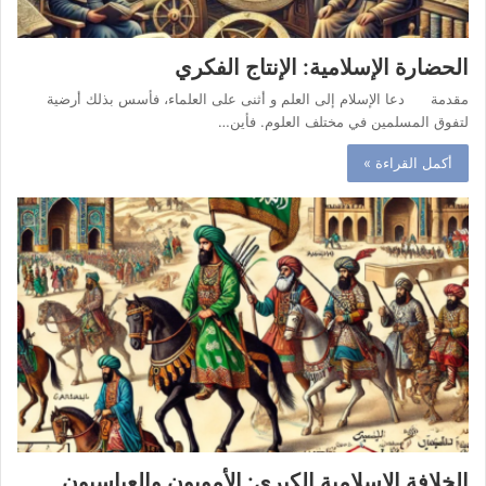
الحضارة الإسلامية: الإنتاج الفكري
مقدمة دعا الإسلام إلى العلم و أثنى على العلماء، فأسس بذلك أرضية
لتفوق المسلمين في مختلف العلوم. فأين…
أكمل القراءة »
الخلافة الإسلامية الكبرى: الأمويون والعباسيون