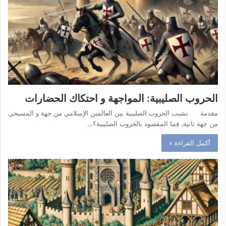
الحروب الصليبية: المواجهة و احتكاك الحضارات
مقدمة نشبت الحروب الصليبية بين العالمين الإسلامي من جهة و المسيحي
من جهة ثانية، فما المقصود بالحروب الصليبية؟…
أكمل القراءة »