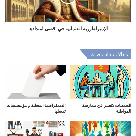
الإمبراطورية العثمانية في أقصى امتدادها
مقالات ذات صلة
الجمعيات كتعبير عن ممارسة
الديمقراطية المحلية و مؤسسسات
المواطنة
تفعيلها