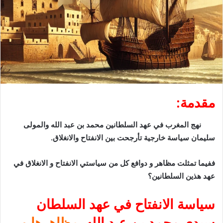
مقدمة:
نهج المغرب في عهد السلطانين محمد بن عبد الله والمولى
سليمان سياسة خارجية تأرجحت بين الانفتاح والانغلاق.
ففيما تمثلت مظاهر و دوافع كل من سياستي الانفتاح و الانغلاق في
عهد هذين السلطانين؟
سياسة الانفتاح
في عهد السلطان
سيدي محمد بن عبد الله
مظاهرها و