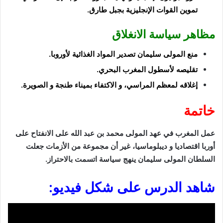
تموين القوات الإنجليزية بجبل طارق.
مظاهر سياسة الانغلاق
منع
المولى سليمان
تصدير المواد الغذائية
لأوروبا.
تقليصه لأسطول المغرب البحري
.
إغلاقه لمعظم المراسي،
و الاكتفاء بميناء طنجة
و الصويرة
.
خاتمة
عمل المغرب في عهد المولى محمد بن عبد الله على الانفتاح على
أوربا اقتصاديا و ديبلوماسيا، غير أن مجموعة من الأزمات جعلت
السلطان المولى سليمان ينهج سياسة اتسمت بالاحتراز.
شاهد الدرس على شكل فيديو: