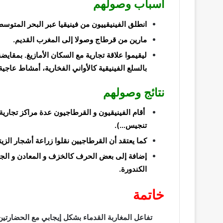
أسباب وصولهم
انطلق
الفينيقييون
من فينيقيا عبر البحر المتوسط
مارين من قرطاج وصولا إلى المغرب القديم.
ليقيموا علاقة تجارية مع السكان الأمازيغ. بمقايض
بالسلع الفينيقية كالأواني الفخارية، أمشاط عاجية
نتائج وصولهم
أقام الفينيقيون و
القرطاجيون
عدة مراكز تجارية
تنجيس…).
كما يعتقد أن القرطاجيين
نقلوا زراعة أشجار الزيت
إضافة إلى بعض الحرف كالخزف و المعادن و الجلد،
الكندورة
.
خاتمة
تفاعل المغاربة القدماء بشكل إيجابي مع الحضارتين ال