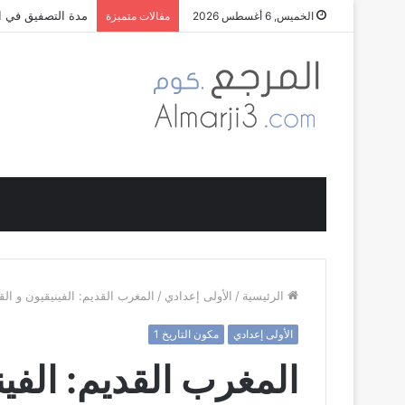
مدة التصفيق في ال
الخميس, 6 أغسطس 2026
مقالات متميزة
الرئيسية
/
الأولى إعدادي
/
المغرب القديم: الفينيقيون و ال
الأولى إعدادي
مكون التاريخ 1
المغرب القديم: الفي