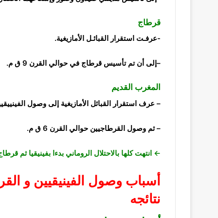
قرطاج
-عرفـت استقرار القبائـل الأمازيغية.
–
إلى أن تم تأسيس قرطاج في حوالي القرن 9 ق م.
المغرب القديم
–
عرف استقرار القبائل الأمازيغية إلى وصول
الفينييقي
–
ثم وصول
القرطاجيين
حوالي القرن 6 ق م.
← انتهت كلها بالاحتلال الروماني بدءا بفينيقيا
ثم قرطاج 
أسباب وصول الفينيقيين
و القر
نتائجه