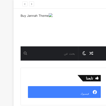
مقال
الوضع
بحث
عشوائي
المظلم
عن
تابعنا
فيسبوك