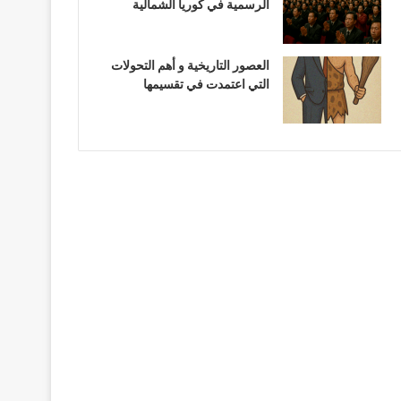
الرسمية في كوريا الشمالية
العصور التاريخية و أهم التحولات
التي اعتمدت في تقسيمها