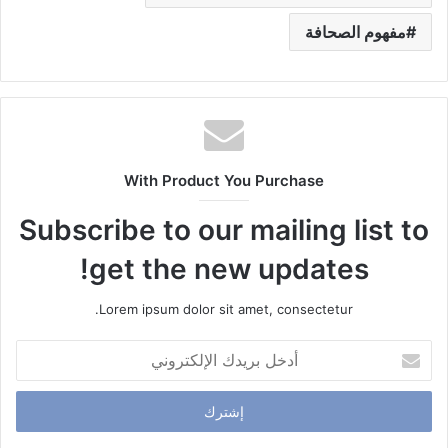
مفهوم الصحافة
With Product You Purchase
Subscribe to our mailing list to
get the new updates!
Lorem ipsum dolor sit amet, consectetur.
أ
د
خ
ل
ب