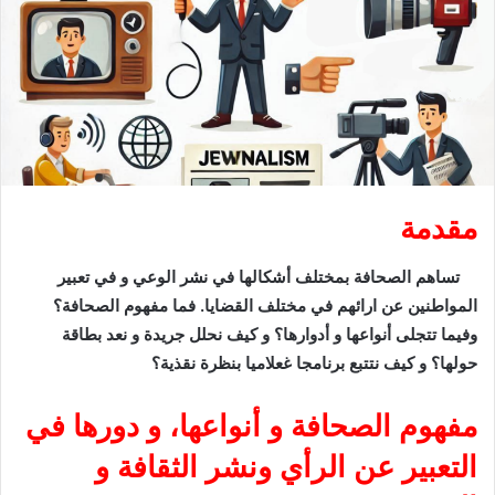
مقدمة
تساهم الصحافة بمختلف أشكالها في نشر الوعي و في تعبير
المواطنين عن ارائهم في مختلف القضايا. فما مفهوم الصحافة؟
وفيما تتجلى أنواعها و أدوارها؟ و كيف نحلل جريدة و نعد بطاقة
حولها؟ و كيف نتتبع برنامجا غعلاميا بنظرة نقذية؟
مفهوم الصحافة و أنواعها، و دورها في
التعبير عن الرأي ونشر الثقافة و