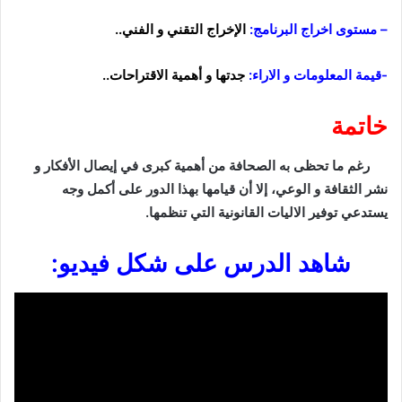
–
مستوى اخراج البرنامج:
الإخراج التقني و الفني..
-قيمة المعلومات و
الاراء
:
جدتها
و أهمية
الاقتراحات
..
خاتمة
رغم ما تحظى به الصحافة من أهمية كبرى في إيصال الأفكار و
نشر الثقافة و الوعي، إلا أن قيامها بهذا الدور على أكمل وجه
يستدعي توفير الاليات القانونية التي تنظمها.
شاهد الدرس على شكل فيديو: