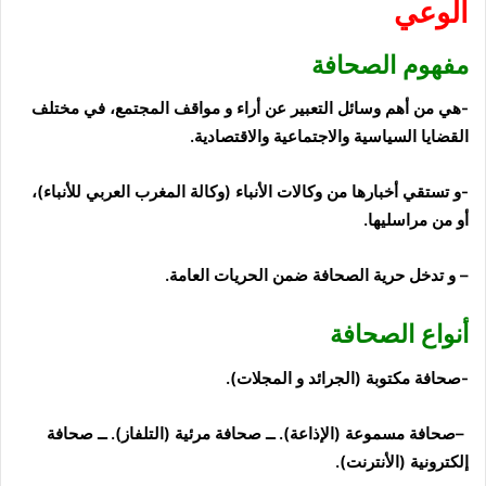
الوعي
مفهوم
الصحافة
-هي من أهم وسائل التعبير عن أراء و مواقف المجتمع، في مختلف
القضايا السياسية والاجتماعية والاقتصادية.
-و تستقي أخبارها من وكالات الأنباء (وكالة المغرب العربي للأنباء)،
أو من مراسليها.
–
و تدخل حرية الصحافة ضمن الحريات العامة.
أنواع الصحافة
-صحافة مكتوبة (الجرائد و المجلات
).
–
صحافة مسموعة (الإذاعة
).
ــ
صحافة مرئية (التلفاز
).
ــ
صحافة
إلكترونية (الأنترنت).