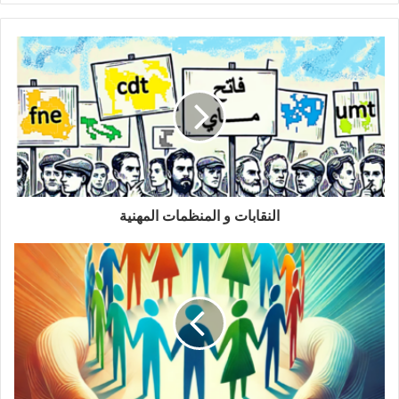
ر
ي
د
ك
ا
ل
إ
ل
ك
ت
ر
و
النقابات و المنظمات المهنية
ن
ي