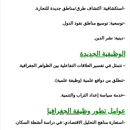
-استكشافية:
اكتشاف طرق/مناطق جديدة للتجارة.
-توسعية:
توسيع مناطق نفوذ الدول.
-دينية:
نشر الدين.
الوظيفية الجديدة
– تتمثل في تفسير العلاقات التفاعلية
بين
الظواهر الجغرافية
.
-تنطلق
من
دوافع
علمية (وظيفة علمية)
.
–
خدمة سياسة إعداد التراب
والتنمية.
عوامل تطور
وظيفة الجغرافيا
-استعارة مناهج التحليل الاقتصاد
ي:
في دراسة أنشطة السكان.