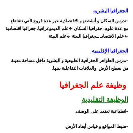
الجغرافيا
البشرية
-تدرس السكان
و أنشطتهم الاقتصادية
عبر عدة
فروع التي تتقاطع
مع عدة
علوم:
جغرافيا
السكان
←علم الديموغرافيا. جغرافيا
اقتصادية
←علم الاقتصاد. ــ
جغرافيا
البيئة
←علم
البيئة
الجغرافيا الإقليمية
-تدرس
الظواهر الجغرافية الطبيعية
و البشرية
داخل مساحة معينة
من سطح
الأرض. و
العلاقات
التفاعلية بينها
.
وظيفة علم الجغرافيا
الوظيفة
التقليدية
-ا
نطباعية
تعتمد على الوصف.
-ضبط المواقع و قياس أبعاد الأرض.