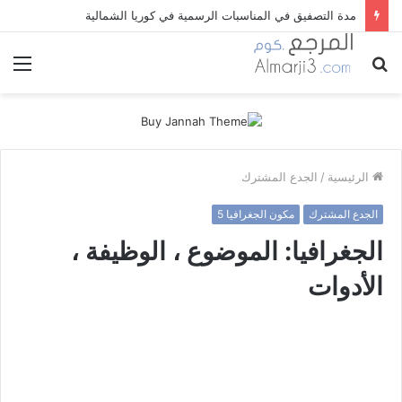
العصور التاريخية و أهم التحولات التي اعتمدت في تقسيمها
بحث
الق
عن
الرئيسية
/
الجدع المشترك
الجدع المشترك
مكون الجغرافيا 5
الجغرافيا: الموضوع ، الوظيفة ،
الأدوات