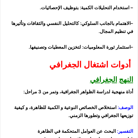
–
استخدام التحليلات الكمية:
بتوظيف الإحصائيات.
–
الاهتمام بالجانب السلوكي
:
كالتحليل النفسي
والثقافات
وتأثيرها
في تنظيم المجال.
–
استثمار
ثورة
المعلوميات
:
ل
تخزين
المعطيات
وتصنيفها
.
أدوات اشتغال
الجغرافي
النهج
الجغرافي
أداة
منهجية لدراسة الظواهر الجغرافية،
وتمر من 3 مراحل:
الوصف:
استخلاص
الخصائص النوعية و الكمية
للظاهرة،
و كيفية
توزيعها الجغرافي وتطورها
الزمني
.
التفسير:
البحث عن
العوامل
المتحكمة في الظاهرة