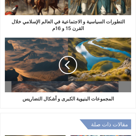
ك
ت
ر
و
التطورات السياسية و الاجتماعية في العالم الإسلامي خلال
ن
القرن 15 و 16م
ي
المجموعات البنيوية الكبرى و أشكال التضاريس
مقالات ذات صلة