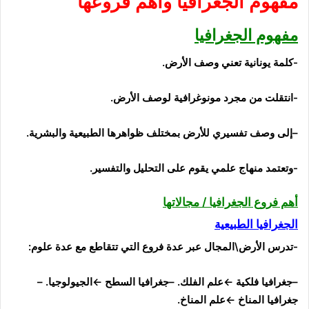
مفهوم الجغرافيا وأهم
فروعها
مفهوم
الجغرافيا
-كلمة
يونانية تعني وصف
الأرض.
-انتقلت من مجرد
مونوغرافية
لوصف الأرض.
–
إلى وصف تفسيري للأرض بمختلف ظواهرها الطبيعية
والبشرية.
-وتعتمد
منهاج علمي يقوم على التحليل
والتفسير.
أهم فروع الجغرافيا / مجالاتها
الجغرافيا الطبيعية
-تدرس
الأرض\المجال
عبر
عدة فروع التي تتقاطع مع عدة
علوم:
–
جغرافيا
فلكية
←علم الفلك. –
جغرافيا
السطح
←الجيولوجيا.
–
جغرافيا
المناخ
←علم المناخ.