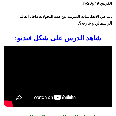
القرنين 19
و20م
؟.
ـ ما هي
الانعكاسات المترتبة
عن هذه التحولات داخل العالم
الرأسمالي
و خارجه
؟.
شاهد الدرس على شكل فيديو: