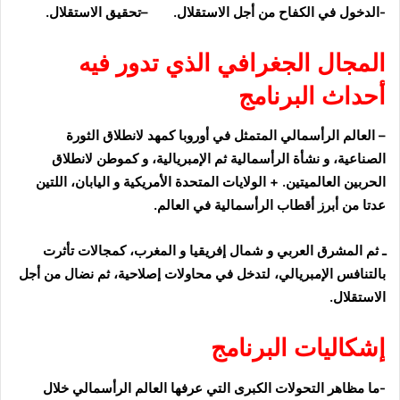
-الدخول في الكفاح من أجل
الاستقلال. –
تحقيق الاستقلال.
المجال الجغرافي الذي تدور فيه
أحداث البرنامج
– العالم الرأسمالي المتمثل في
أوروبا
كمهد لانطلاق الثورة
الصناعية،
و نشأة
الرأسمالية ثم الإمبريالية، و كموطن لانطلاق
الحربين العالميتين.
+
الولايات المتحدة الأمريكية
و
اليابان،
اللتين
عدتا من أبرز أقطاب الرأسمالية في العالم.
ـ ثم
المشرق العربي و شمال إفريقيا و المغرب،
كمجالات
تأثرت
بالتنافس الإمبريالي، لتدخل في محاولات إصلاحية، ثم نضال من أجل
الاستقلال.
إشكاليات البرنامج
-ما مظاهر
التحولات الكبرى
التي عرفها العالم الرأسمالي خلال