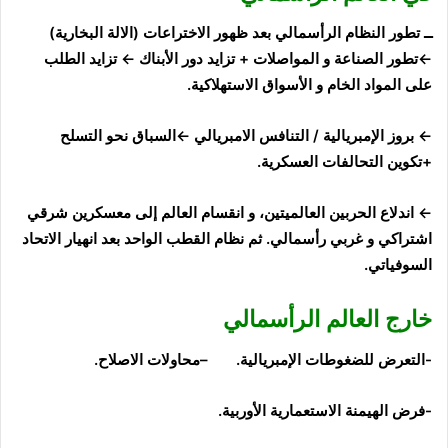
ــ تطور النظام الرأسمالي بعد ظهور الاختراعات (الالة البخارية)
←تطور الصناعة و المواصلات + تزايد دور
الأبناك
← تزايد الطلب
على المواد الخام و الأسواق الاستهلاكية.
← بروز الإمبريالية / التنافس الامبريالي ←السباق نحو التسلح
+تكوين التحالفات العسكرية.
← اندلاع الحربين العالميتين، و انقسام العالم إلى معسكرين شرقي
اشتراكي و غربي رأسمالي. ثم نظام القطب الواحد بعد انهيار الاتحاد
السوفياتي.
خارج العالم الرأسمالي
-التعرض للضغوطات
الإمبريالية. –
محاولات الاصلاح.
-فرض الهيمنة الاستعمارية الأوربية.