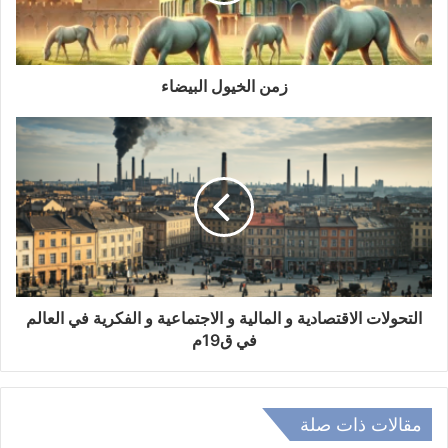
ك
ت
ر
و
زمن الخيول البيضاء
ن
ي
التحولات الاقتصادية و المالية و الاجتماعية و الفكرية في العالم
في ق19م
مقالات ذات صلة