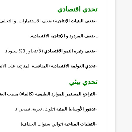
تحدي اقتصادي
-ضعف
البنيات الإنتاجية
(ضعف الاستثمارات، و التخلف
ـ ضعف المردود و الإنتاجية الاقتصادية.
-ضعف
وثيرة النمو الاقتصادي
(لا تتجاوز 3% سنويا).
-تحدي العولمة الاقتصادية
(المنافسة المترتبة على الان
تحدي بيئي
-التراجع المستمر للموارد الطبيعية (كالماء) بسبب الض
-تدهور الأوساط البيئية
(تلوث، تعرية، تصحر..).
-التقلبات
المناخية
(توالي سنوات الجفاف).