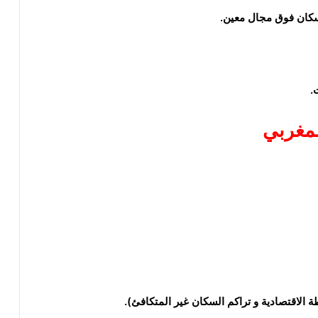
لسكان فوق
مجال
معين.
.
لمغربي
ة الاقتصادية و تراكم السكان غير المتكافئ).