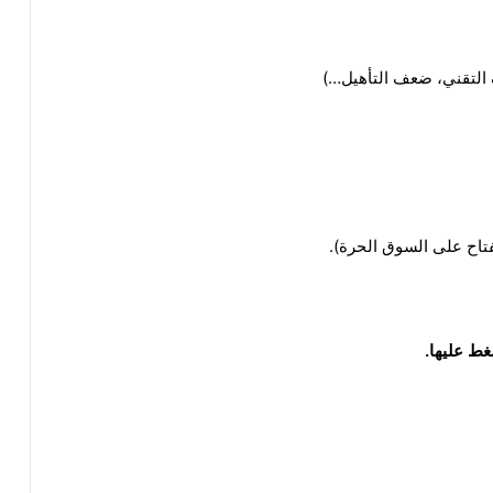
 التقني، ضعف التأهيل…)
فتاح على السوق الحرة).
غط عليها.