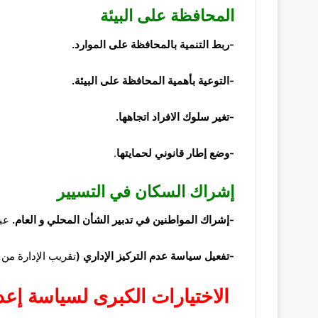
المحافظة
على البيئة
-ربط التنمية بالمحافظة
على الموارد
.
-التوعية
بأهمية المحافظة على البيئة.
-تغير سلوك الافراد اتجاهها.
-وضع
إطار قانوني
لحمايتها
.
إشراك
السكان في التسيير
-إشراك المواطنين في تدبير الشأن المحلي و العام.
عب
-تفعيل سياسة عدم
التركيز
الإداري (
تقريب الإدارة من 
الاختيارات الكبرى لسياسة إعد