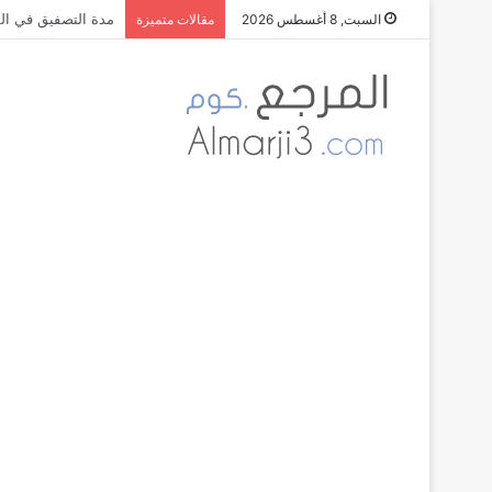
العصور التاريخية و
السبت, 8 أغسطس 2026
مقالات متميزة