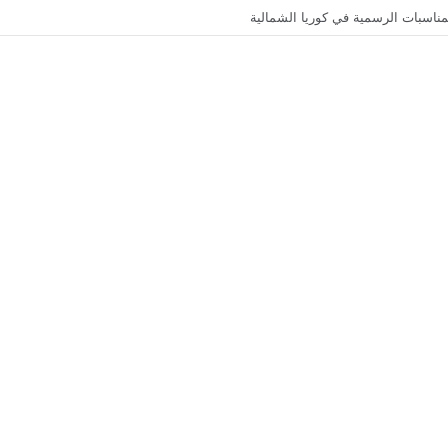
 أهم التحولات التي اعتمدت في تقسيمها