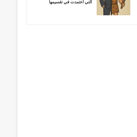
التي اعتمدت في تقسيمها