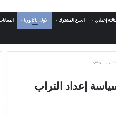
ثالثة إعدادي
الجدع المشترك
الأولى باكالوريا
المبيانات
د التراب الوطني
سياسة إعداد التراب