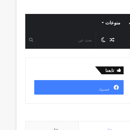
منوعات
مقال
الوضع
بحث
عشوائي
المظلم
عن
تابعنا
فيسبوك