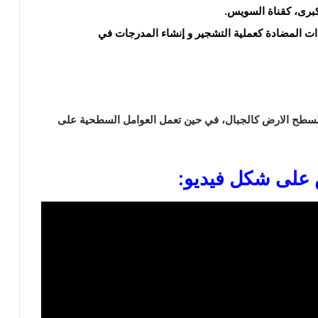
كبرى، كقناة السويس.
اءات المضادة كعملية التشجير و إنشاء المدرجات في
لسطح الارض كالجبال، في حين تعمل العوامل السطحية على
على شكل فيديو: