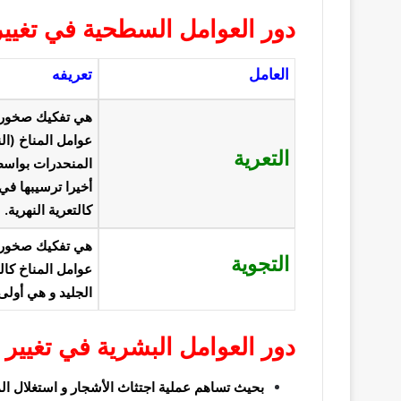
دور العوامل السطحية في تغي
العامل
تعريفه
هي تفكيك صخور 
عوامل المناخ (ال
التعرية
المنحدرات بواسطة 
أخيرا ترسيبها ف
كالتعرية النهرية.
هي تفكيك صخور 
التجوية
عوامل المناخ كالح
الجليد و هي أولى 
دور العوامل البشرية في تغي
بحيث تساهم عملية اجتثاث الأشجار و استغلال ال