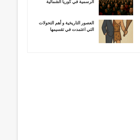
الرسمية في كوريا الشمالية
العصور التاريخية و أهم التحولات
التي اعتمدت في تقسيمها