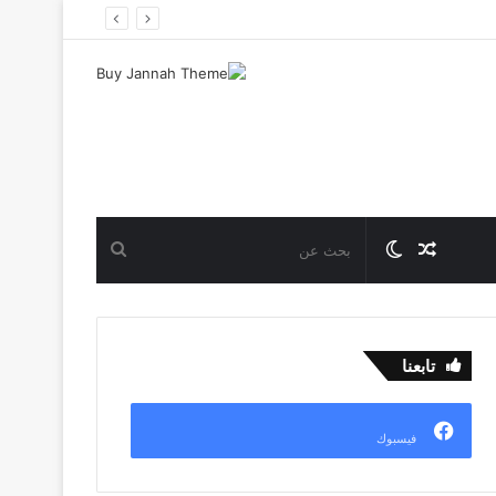
مقال
الوضع
بحث
عشوائي
المظلم
عن
تابعنا
فيسبوك