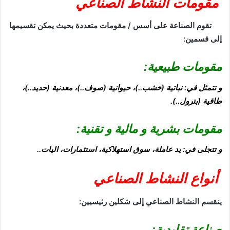
مقومات النشاط الصناعي
تقوم الصناعة على أسس / مقومات متعددة بحيث يمكن تقسيمها
إلى قسمين:
مقومات
طبيعية:
و تتمثل في: نباتية (خشب..)،
حيوانية (صوف..)،
معدنية (حديد..)،
طاقية (بترول
..).
مقومات بشرية و مالية و تقنية:
و تتجلى في: يد عاملة،
سوق استهلاكية،
استثمارات،
اليات..
أنواع النشاط الصناعي
ينقسم النشاط الصناعي إلى شكلين رئيسيين:
صناعة
تقليدية: