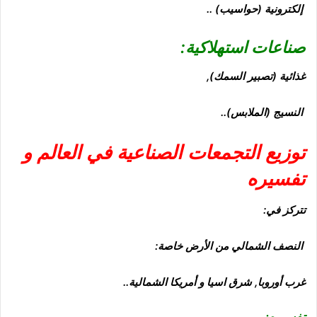
إلكترونية (حواسيب) ..
صناعات استهلاكية:
غذائية (تصبير السمك),
النسيج (الملابس)..
توزيع التجمعات الصناعية في العالم و
تفسيره
تتركز
في:
النصف الشمالي من الأرض خاصة:
غرب أوروبا, شرق اسيا و أمريكا الشمالية..